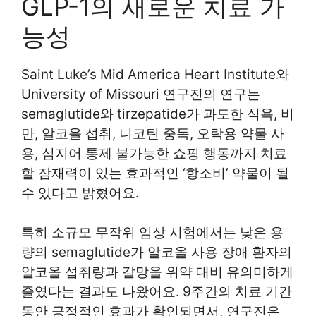
GLP-1의 새로운 치료 가
능성
Saint Luke’s Mid America Heart Institute와
University of Missouri 연구진의 연구는
semaglutide와 tirzepatide가 과도한 식욕, 비
만, 알코올 섭취, 니코틴 중독, 오락용 약물 사
용, 심지어 통제 불가능한 쇼핑 행동까지 치료
할 잠재력이 있는 효과적인 ‘항소비’ 약물이 될
수 있다고 밝혔어요.
특히 소규모 무작위 임상 시험에서는 낮은 용
량의 semaglutide가 알코올 사용 장애 환자의
알코올 섭취량과 갈망을 위약 대비 유의미하게
줄였다는 결과도 나왔어요. 9주간의 치료 기간
동안 긍정적인 효과가 확인되면서, 연구진은