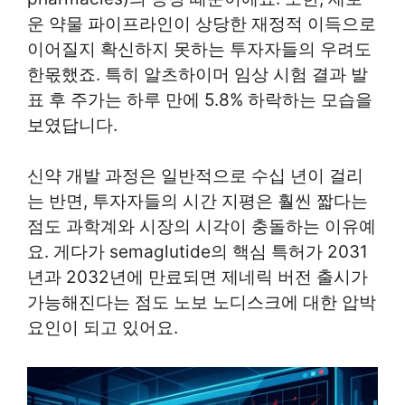
운 약물 파이프라인이 상당한 재정적 이득으로
이어질지 확신하지 못하는 투자자들의 우려도
한몫했죠. 특히 알츠하이머 임상 시험 결과 발
표 후 주가는 하루 만에 5.8% 하락하는 모습을
보였답니다.
신약 개발 과정은 일반적으로 수십 년이 걸리
는 반면, 투자자들의 시간 지평은 훨씬 짧다는
점도 과학계와 시장의 시각이 충돌하는 이유예
요. 게다가 semaglutide의 핵심 특허가 2031
년과 2032년에 만료되면 제네릭 버전 출시가
가능해진다는 점도 노보 노디스크에 대한 압박
요인이 되고 있어요.