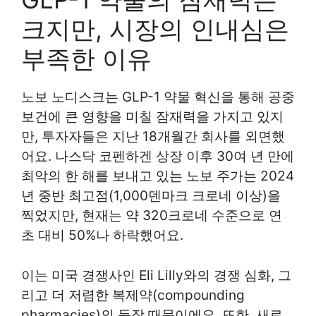
크지만, 시장의 인내심은
부족한 이유
노보 노디스크는 GLP-1 약물 혁신을 통해 공중
보건에 큰 영향을 미칠 잠재력을 가지고 있지
만, 투자자들은 지난 18개월간 회사를 외면했
어요. 나스닥 코펜하겐 상장 이후 30여 년 만에
최악의 한 해를 보내고 있는 노보 주가는 2024
년 중반 최고점(1,000덴마크 크로네 이상)을
찍었지만, 현재는 약 320크로네 수준으로 연
초 대비 50%나 하락했어요.
이는 미국 경쟁사인 Eli Lilly와의 경쟁 심화, 그
리고 더 저렴한 복제약(compounding
pharmacies)의 등장 때문이에요. 또한, 새로