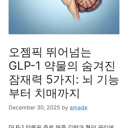
오젬픽 뛰어넘는
GLP-1 약물의 숨겨진
잠재력 5가지: 뇌 기능
부터 치매까지
December 30, 2025
by
amade
GLP-1 약물은 주로 체중 감량과 혈당 관리에