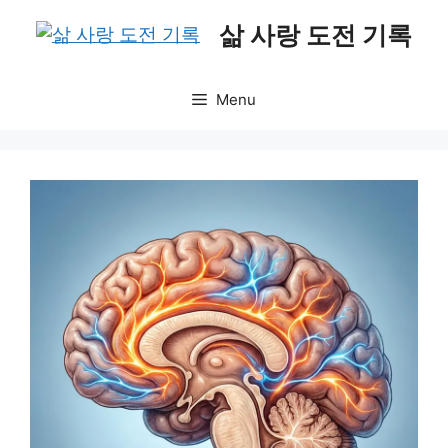
Skip
삶 사랑 도전 기록
to
content
Menu