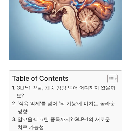
Table of Contents
GLP-1 약물, 체중 감량 넘어 어디까지 왔을까
요?
‘식욕 억제’를 넘어 ‘뇌 기능’에 미치는 놀라운
영향
알코올·니코틴 중독까지? GLP-1의 새로운
치료 가능성