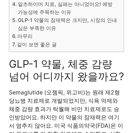
알츠하이머 치료, 실패는 아니었어요! 예방
가능성에 주목하는 이유
GLP-1 약물의 잠재력은 크지만, 시장의 인내
심은 부족한 이유
마무리
같이 보면 좋은 글
GLP-1 약물, 체중 감량
넘어 어디까지 왔을까요?
Semaglutide (오젬픽, 위고비)는 원래 제2형
당뇨병 치료제로 개발되었지만, 식욕 억제와
체중 감량 효과가 탁월해 비만 치료제로도 승
인받았어요. 하지만 이 약물의 잠재력은 여기
서 멈추지 않아요. 미국 식품의약국(FDA)은 이