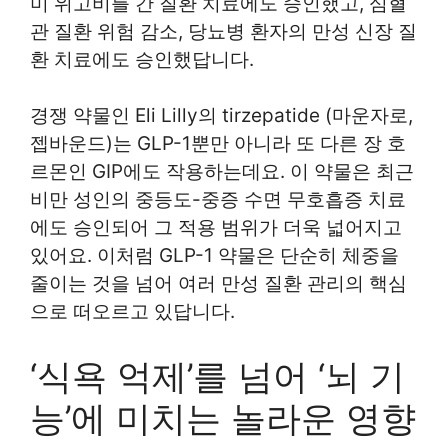
미 위고비를 간 질환 치료에도 승인했고, 심혈
관 질환 위험 감소, 당뇨병 환자의 만성 신장 질
환 치료에도 승인했답니다.
경쟁 약물인 Eli Lilly의 tirzepatide (마운자로,
젭바운드)는 GLP-1뿐만 아니라 또 다른 장 호
르몬인 GIP에도 작용하는데요. 이 약물은 최근
비만 성인의 중등도-중증 수면 무호흡증 치료
에도 승인되어 그 적용 범위가 더욱 넓어지고
있어요. 이처럼 GLP-1 약물은 단순히 체중을
줄이는 것을 넘어 여러 만성 질환 관리의 핵심
으로 떠오르고 있답니다.
‘식욕 억제’를 넘어 ‘뇌 기
능’에 미치는 놀라운 영향