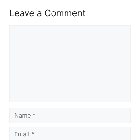
Leave a Comment
Comment
Name
Email