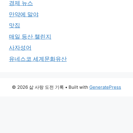
경제 뉴스
만약에 말야
맛집
매일 등산 챌린지
사자성어
유네스코 세계문화유산
© 2026 삶 사랑 도전 기록
• Built with
GeneratePress