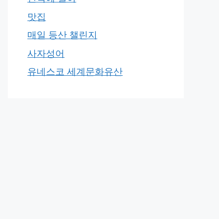
맛집
매일 등산 챌린지
사자성어
유네스코 세계문화유산