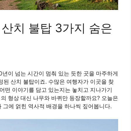
산치 불탑 3가지 숨은
00년이 넘는 시간이 멈춰 있는 듯한 곳을 마주하게
정된 산치 불탑이죠. 수많은 여행자가 이곳을 찾
 어떤 이야기를 담고 있는지는 놓치고 지나가기
처의 형상 대신 나무와 바퀴만 등장할까요? 오늘은
과 그에 얽힌 역사적 배경을 하나씩 짚어봅니다.