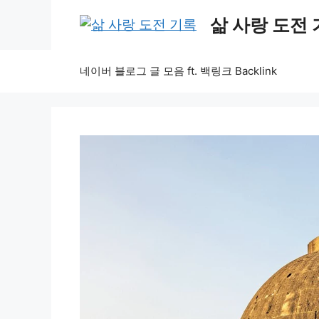
Skip
삶 사랑 도전
to
content
네이버 블로그 글 모음 ft. 백링크 Backlink