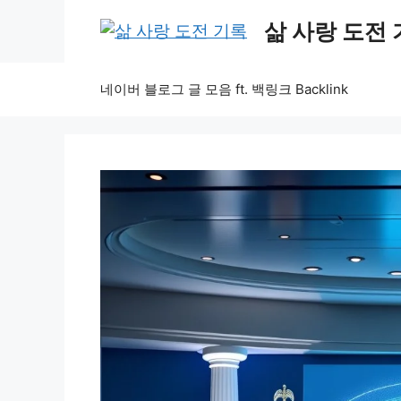
Skip
삶 사랑 도전
to
content
네이버 블로그 글 모음 ft. 백링크 Backlink