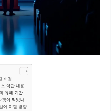
진 배경
스 약관 내용
의 유예 기간
 타겟이 되었나
산업에 미칠 영향