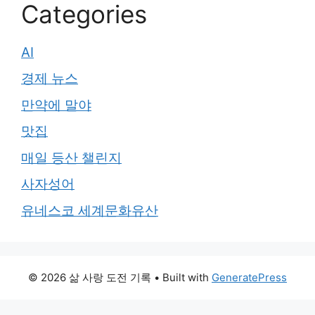
Categories
AI
경제 뉴스
만약에 말야
맛집
매일 등산 챌린지
사자성어
유네스코 세계문화유산
© 2026 삶 사랑 도전 기록
• Built with
GeneratePress