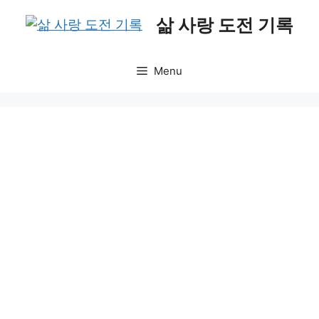
Skip
삶 사랑 도전 기록
to
content
Menu