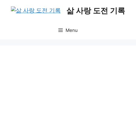
Skip
삶 사랑 도전 기록
to
content
Menu