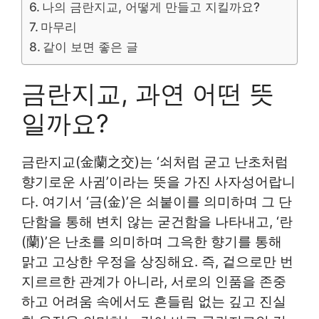
나의 금란지교, 어떻게 만들고 지킬까요?
마무리
같이 보면 좋은 글
금란지교, 과연 어떤 뜻
일까요?
금란지교(金蘭之交)는 ‘쇠처럼 굳고 난초처럼
향기로운 사귐’이라는 뜻을 가진 사자성어랍니
다. 여기서 ‘금(金)’은 쇠붙이를 의미하며 그 단
단함을 통해 변치 않는 굳건함을 나타내고, ‘란
(蘭)’은 난초를 의미하며 그윽한 향기를 통해
맑고 고상한 우정을 상징해요. 즉, 겉으로만 번
지르르한 관계가 아니라, 서로의 인품을 존중
하고 어려움 속에서도 흔들림 없는 깊고 진실