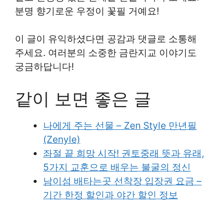
분명 향기로운 우정이 꽃필 거예요!
이 글이 유익하셨다면 공감과 댓글로 소통해
주세요. 여러분의 소중한 금란지교 이야기도
궁금하답니다!
같이 보면 좋은 글
나에게 주는 선물 – Zen Style 만년필
(Zenyle)
좌절 끝 희망 시작! 권토중래 뜻과 유래,
5가지 교훈으로 배우는 불굴의 정신
남이섬 배타는곳 선착장 입장권 요금 –
기간 한정 할인과 야간 할인 정보