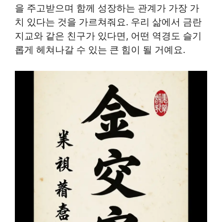
을 주고받으며 함께 성장하는 관계가 가장 가
치 있다는 것을 가르쳐줘요. 우리 삶에서 금란
지교와 같은 친구가 있다면, 어떤 역경도 슬기
롭게 헤쳐나갈 수 있는 큰 힘이 될 거예요.