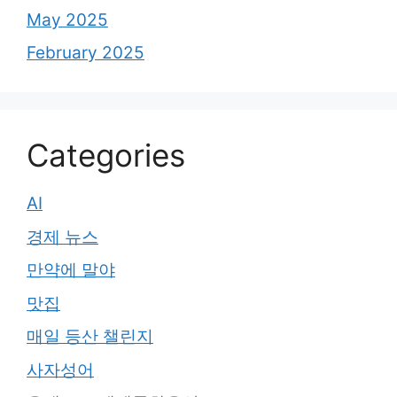
May 2025
February 2025
Categories
AI
경제 뉴스
만약에 말야
맛집
매일 등산 챌린지
사자성어