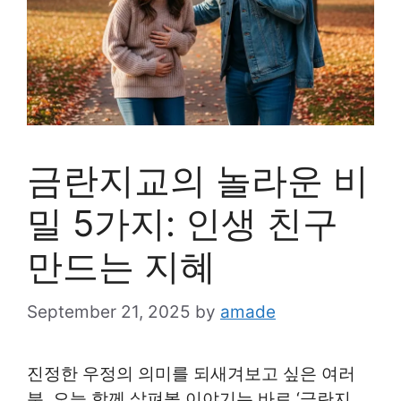
금란지교의 놀라운 비
밀 5가지: 인생 친구
만드는 지혜
September 21, 2025
by
amade
진정한 우정의 의미를 되새겨보고 싶은 여러
분, 오늘 함께 살펴볼 이야기는 바로 ‘금란지