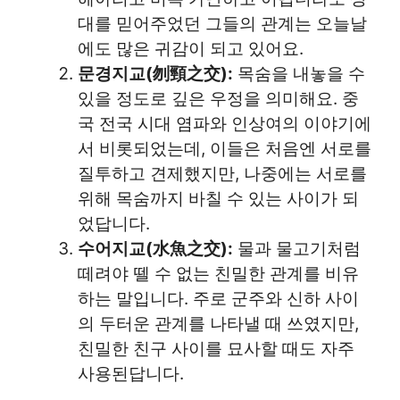
대를 믿어주었던 그들의 관계는 오늘날
에도 많은 귀감이 되고 있어요.
문경지교(刎頸之交):
목숨을 내놓을 수
있을 정도로 깊은 우정을 의미해요. 중
국 전국 시대 염파와 인상여의 이야기에
서 비롯되었는데, 이들은 처음엔 서로를
질투하고 견제했지만, 나중에는 서로를
위해 목숨까지 바칠 수 있는 사이가 되
었답니다.
수어지교(水魚之交):
물과 물고기처럼
떼려야 뗄 수 없는 친밀한 관계를 비유
하는 말입니다. 주로 군주와 신하 사이
의 두터운 관계를 나타낼 때 쓰였지만,
친밀한 친구 사이를 묘사할 때도 자주
사용된답니다.