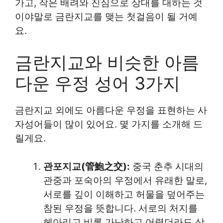
가고, 작은 배려와 진심으로 상대를 대하는 것
이야말로 금란지교를 맺는 첫걸음이 될 거예
요.
금란지교와 비슷한 아름
다운 우정 성어 3가지
금란지교 외에도 아름다운 우정을 표현하는 사
자성어들이 많이 있어요. 몇 가지를 소개해 드
릴게요.
관포지교(管鮑之交):
중국 춘추 시대의
관중과 포숙아의 우정에서 유래한 말로,
서로를 깊이 이해하고 허물을 덮어주는
참된 우정을 뜻합니다. 서로의 처지를
헤아리고 비록 가난하고 어렵더라도 상