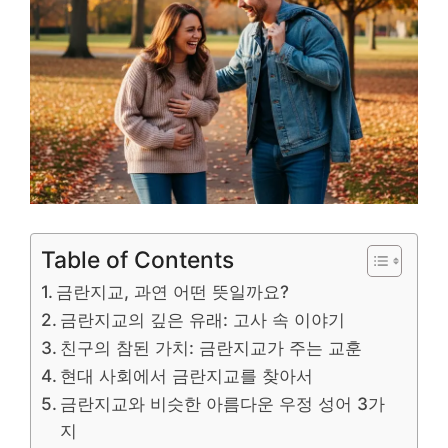
Table of Contents
금란지교, 과연 어떤 뜻일까요?
금란지교의 깊은 유래: 고사 속 이야기
친구의 참된 가치: 금란지교가 주는 교훈
현대 사회에서 금란지교를 찾아서
금란지교와 비슷한 아름다운 우정 성어 3가
지