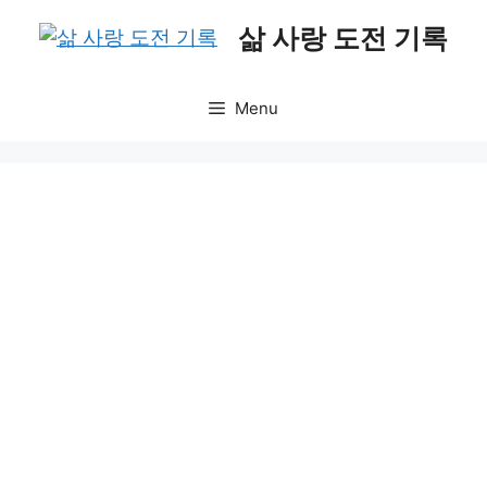
Skip
삶 사랑 도전 기록
to
content
Menu