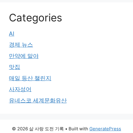
Categories
AI
경제 뉴스
만약에 말야
맛집
매일 등산 챌린지
사자성어
유네스코 세계문화유산
© 2026 삶 사랑 도전 기록
• Built with
GeneratePress