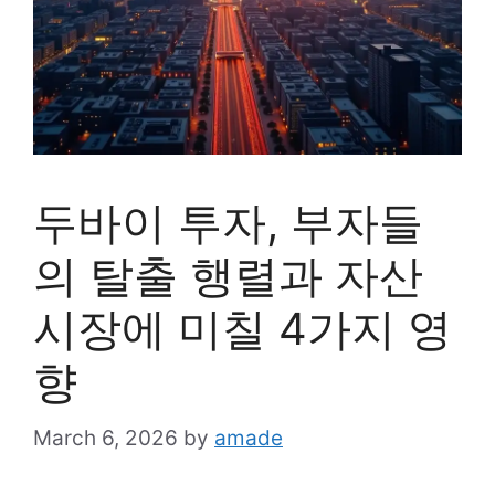
두바이 투자, 부자들
의 탈출 행렬과 자산
시장에 미칠 4가지 영
향
March 6, 2026
by
amade