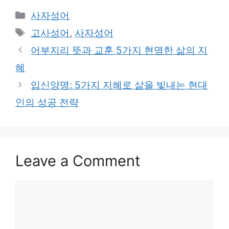
Categories
사자성어
Tags
고사성어
,
사자성어
어부지리 뜻과 교훈 5가지 현명한 삶의 지
혜
입신양명: 5가지 지혜로 삶을 빛내는 현대
인의 성공 전략
Leave a Comment
Comment