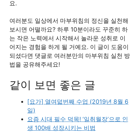
요.
여러분도 일상에서 마부위침의 정신을 실천해
보시면 어떨까요? 하루 10분이라도 꾸준히 하
는 작은 노력에서 시작해서 놀라운 성취로 이
어지는 경험을 하게 될 거예요. 이 글이 도움이
되셨다면 댓글로 여러분만의 마부위침 실천 방
법을 공유해주세요!
같이 보면 좋은 글
[요가] 열여덟번째 수업 (2019년 8월 6
일)
요즘 시대 필수 덕목! ‘일취월장’으로 인
생 100배 성장시키는 비법