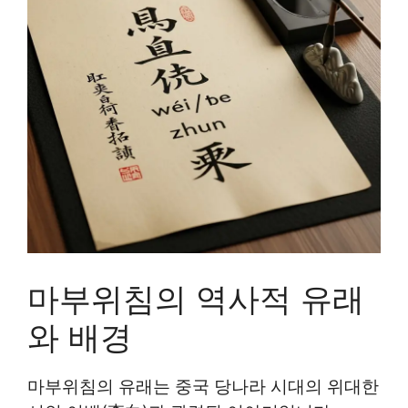
마부위침의 역사적 유래
와 배경
마부위침의 유래는 중국 당나라 시대의 위대한