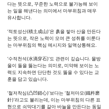
다는 뜻으로, 꾸준한 노력으로 불가능해 보이
는 일을 해낸다는 의미에서 마부위침과 매우
유사합니다.
‘적토성산(積土成山)’은 흙을 쌓아 산을 만든다
는 뜻으로, 작은 노력이 모여 큰 성취를 이룬다
는 마부위침의 핵심 메시지와 일맥상통해요.
‘수적천석(水滴穿石)’도 관련이 깊습니다. 물방
울이 돌을 뚫는다는 의미로, 미약해 보이는 노
력도 지속하면 단단한 것도 뚫을 수 있다는 교
훈을 담고 있습니다.
‘철저착심(凸凹錯心)’보다는 ‘철저마모(鐵杵磨
針)’라고도 불리는데, 이는 마부위침의 다른 표
현으로 쇠막대기를 갈아 바늘을 만든다는 동일