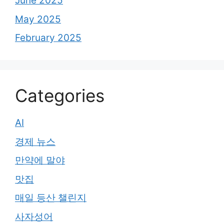
June 2025
May 2025
February 2025
Categories
AI
경제 뉴스
만약에 말야
맛집
매일 등산 챌린지
사자성어