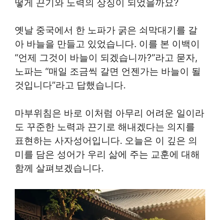
떻게 끈기와 노력의 상징이 되었을까요?
옛날 중국에서 한 노파가 굵은 쇠막대기를 갈
아 바늘을 만들고 있었습니다. 이를 본 이백이
“언제 그것이 바늘이 되겠습니까?”라고 묻자,
노파는 “매일 조금씩 갈면 언젠가는 바늘이 될
것입니다”라고 답했습니다.
마부위침은 바로 이처럼 아무리 어려운 일이라
도 꾸준한 노력과 끈기로 해내겠다는 의지를
표현하는 사자성어입니다. 오늘은 이 깊은 의
미를 담은 성어가 우리 삶에 주는 교훈에 대해
함께 살펴보겠습니다.