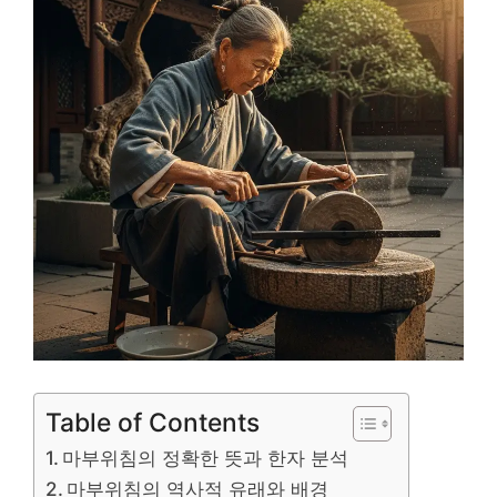
Table of Contents
마부위침의 정확한 뜻과 한자 분석
마부위침의 역사적 유래와 배경