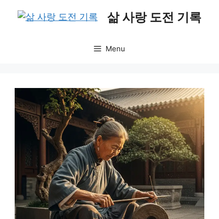
Skip
삶 사랑 도전 기록
to
content
Menu