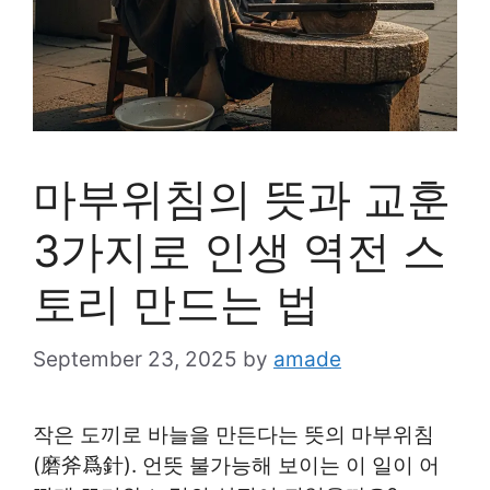
마부위침의 뜻과 교훈
3가지로 인생 역전 스
토리 만드는 법
September 23, 2025
by
amade
작은 도끼로 바늘을 만든다는 뜻의 마부위침
(磨斧爲針). 언뜻 불가능해 보이는 이 일이 어