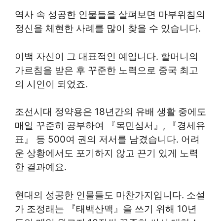
역사 속 성공한 인물들을 살펴보면 마부위침의
정신을 체현한 사례를 많이 찾을 수 있습니다.
이백 자신이 그 대표적인 예입니다. 할머니의
가르침을 받은 후 꾸준한 노력으로 중국 최고
의 시인이 되었죠.
조선시대 정약용은 18년간의 유배 생활 중에도
매일 꾸준히 공부하여 『목민심서』, 『경세유
표』 등 500여 권의 저서를 남겼습니다. 어려
운 상황에서도 포기하지 않고 끈기 있게 노력
한 결과예요.
현대의 성공한 인물들도 마찬가지입니다. 소설
가 조정래는 『태백산맥』을 쓰기 위해 10년