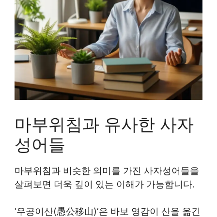
마부위침과 유사한 사자
성어들
마부위침과 비슷한 의미를 가진 사자성어들을
살펴보면 더욱 깊이 있는 이해가 가능합니다.
‘우공이산(愚公移山)’은 바보 영감이 산을 옮긴