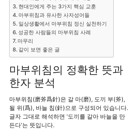
현대인에게 주는 3가지 핵심 교훈
마부위침과 유사한 사자성어들
일상생활에서 마부위침 정신 실천하기
성공한 사람들의 마부위침 사례
마무리
같이 보면 좋은 글
마부위침의 정확한 뜻과
한자 분석
마부위침(磨斧爲針)은 갈 마(磨), 도끼 부(斧),
될 위(爲), 바늘 침(針)으로 구성되어 있습니다.
글자 그대로 해석하면 ‘도끼를 갈아 바늘을 만
든다’는 뜻입니다.