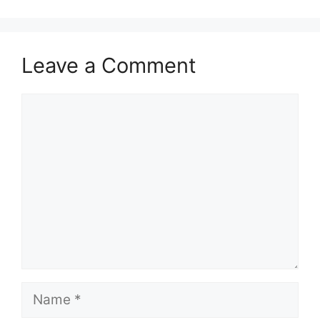
Leave a Comment
Comment
Name