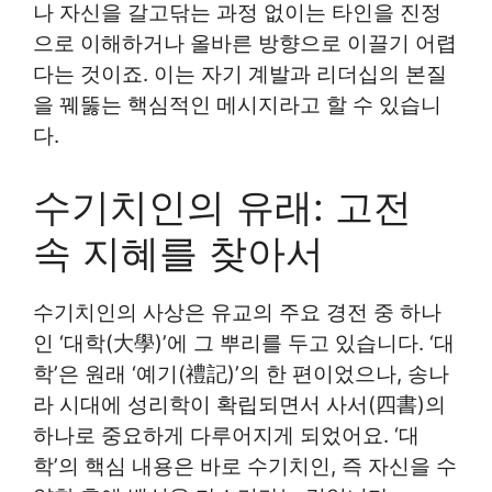
나 자신을 갈고닦는 과정 없이는 타인을 진정
으로 이해하거나 올바른 방향으로 이끌기 어렵
다는 것이죠. 이는 자기 계발과 리더십의 본질
을 꿰뚫는 핵심적인 메시지라고 할 수 있습니
다.
수기치인의 유래: 고전
속 지혜를 찾아서
수기치인의 사상은 유교의 주요 경전 중 하나
인 ‘대학(大學)’에 그 뿌리를 두고 있습니다. ‘대
학’은 원래 ‘예기(禮記)’의 한 편이었으나, 송나
라 시대에 성리학이 확립되면서 사서(四書)의
하나로 중요하게 다루어지게 되었어요. ‘대
학’의 핵심 내용은 바로 수기치인, 즉 자신을 수