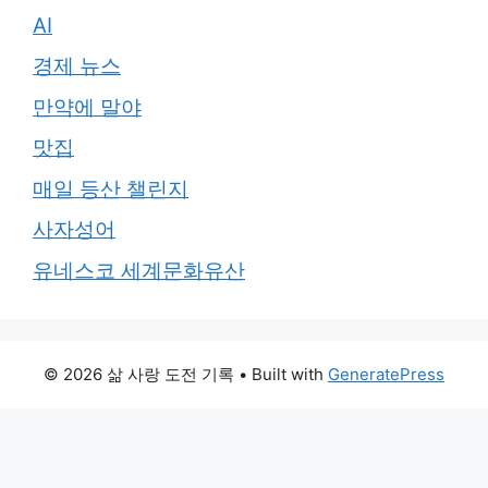
AI
경제 뉴스
만약에 말야
맛집
매일 등산 챌린지
사자성어
유네스코 세계문화유산
© 2026 삶 사랑 도전 기록
• Built with
GeneratePress