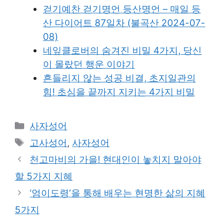
걷기예찬 걷기명언 등산명언 – 매일 등
산 다이어트 87일차 (불곡산 2024-07-
08)
네잎클로버의 숨겨진 비밀 4가지, 당신
이 몰랐던 행운 이야기
흔들리지 않는 성공 비결, 초지일관의
힘! 초심을 끝까지 지키는 4가지 비밀
Categories
사자성어
Tags
고사성어
,
사자성어
천고마비의 가을! 현대인이 놓치지 말아야
할 5가지 지혜
‘엄이도령’을 통해 배우는 현명한 삶의 지혜
5가지