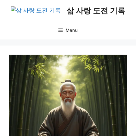
Skip
삶 사랑 도전 기록
to
content
Menu