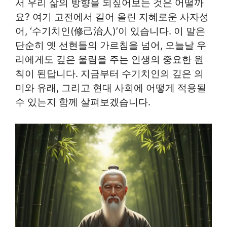
서 우리 삶의 방향을 되짚어보는 것은 어떨까
요? 여기 고전에서 길어 올린 지혜로운 사자성
어, ‘수기치인(修己治人)’이 있습니다. 이 말은
단순히 옛 선현들의 가르침을 넘어, 오늘날 우
리에게도 깊은 울림을 주는 인생의 중요한 원
칙이 된답니다. 지금부터 수기치인의 깊은 의
미와 유래, 그리고 현대 사회에 어떻게 적용될
수 있는지 함께 살펴보겠습니다.