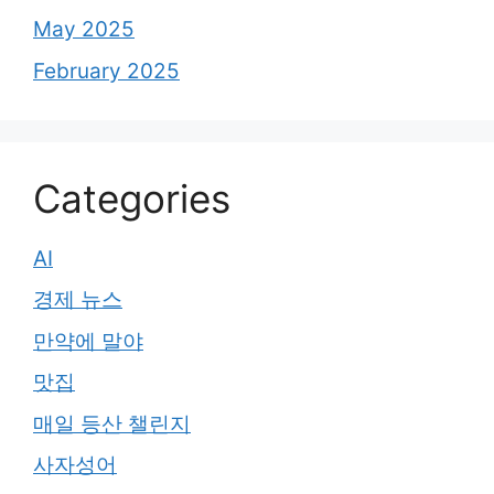
May 2025
February 2025
Categories
AI
경제 뉴스
만약에 말야
맛집
매일 등산 챌린지
사자성어