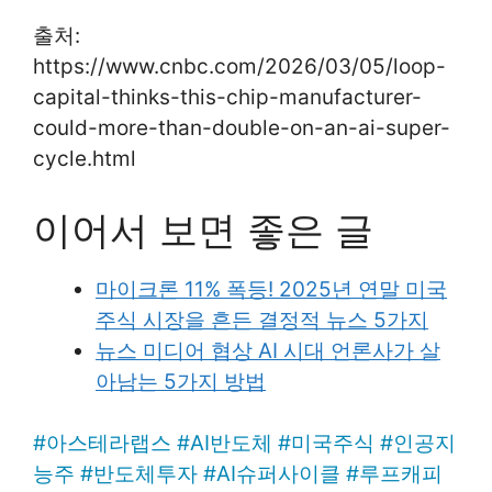
출처:
https://www.cnbc.com/2026/03/05/loop-
capital-thinks-this-chip-manufacturer-
could-more-than-double-on-an-ai-super-
cycle.html
이어서 보면 좋은 글
마이크론 11% 폭등! 2025년 연말 미국
주식 시장을 흔든 결정적 뉴스 5가지
뉴스 미디어 협상 AI 시대 언론사가 살
아남는 5가지 방법
#
아스테라랩스
#
AI반도체
#
미국주식
#
인공지
능주
#
반도체투자
#
AI슈퍼사이클
#
루프캐피