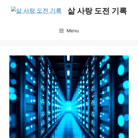
Skip
삶 사랑 도전 기록
to
content
Menu