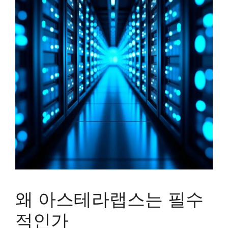
왜 아스테라랩스는 필수
적인가