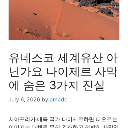
유네스코 세계유산 아
닌가요 나이제르 사막
에 숨은 3가지 진실
July 6, 2026
by
amade
서아프리카 내륙 국가 나이제르하면 떠오르는
이미지는 대체로 무척 건조하고 척박한 사막입