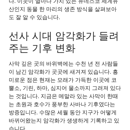
다. 이곳이 얼마나 가치 있는 유네스코 세계유
산인지 동물 한 마리의 생존 방식을 살펴보아
도 잘 알 수 있습니다.
선사 시대 암각화가 들려
주는 기후 변화
사막 깊은 곳의 바위벽에는 수천 년 전 사람들
이 남긴 암각화가 곳곳에 새겨져 있습니다. 흥
미로운 점은 현재는 모래가 가득한 이곳에 코
뿔소, 기린, 하마, 심지어 물소까지 그려져 있다
는 것입니다. 지금은 메말라 있는 사막이 한때
는 초원과 호수가 풍부한 사바나 기후였다는
방증입니다. 수많은 세월 동안 지구가 어떻게
바뀌어왔는지 암각화가 생생하게 기록하고 있
습니다.