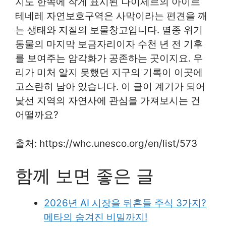
지도 한쪽에 작게 표시된 나이제르의 아이르
테네레 자연보호구역은 사막이라는 편견을 깨
는 생태와 지질의 보물창고입니다. 멸종 위기
동물의 마지막 보금자리이자 수천 년 전 기후
를 보여주는 암각화가 공존하는 곳이지요. 우
리가 미처 알지 못했던 지구의 기록이 이곳에
고스란히 남아 있습니다. 이 글이 계기가 되어
낯선 지역의 자연사에 관심을 가져보시는 건
어떨까요?
출처: https://whc.unesco.org/en/list/573
함께 보면 좋은 글
2026년 AI 시장을 뒤흔들 주식 3가지?
메타의 숨겨진 비밀까지!