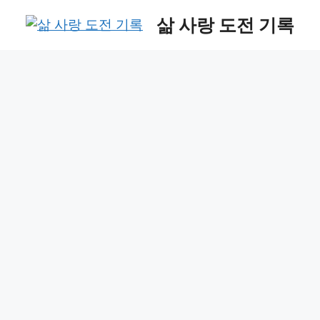
Skip
삶 사랑 도전 기록
to
content