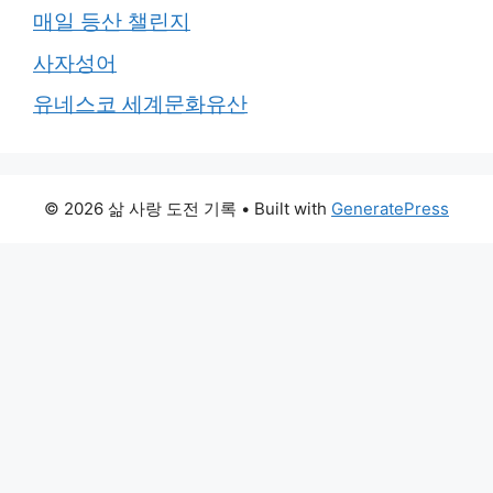
매일 등산 챌린지
사자성어
유네스코 세계문화유산
© 2026 삶 사랑 도전 기록
• Built with
GeneratePress