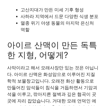
고산지대가 만든 미세 기후 형성
사하라 지역에서 드문 다양한 식생 분포
멸종 위기 야생 동물의 마지막 은신처
역할
아이르 산맥이 만든 독특
한 지형, 어떻게?
사막이라고 해서 모래사장만 있는 것은 아닙니
다. 아이르 산맥은 화성암으로 이루어진 지질
학적 보물창고입니다. 오래전 화산 활동으로
만들어진 암석들이 침식을 거듭하면서 기암괴
석을 이루고, 깎아지른 절벽과 깊은 협곡이 곳
곳에 자리 잡았습니다. 거대한 모래 언덕인 에