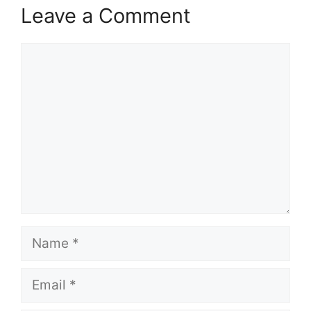
Leave a Comment
Comment
Name
Email