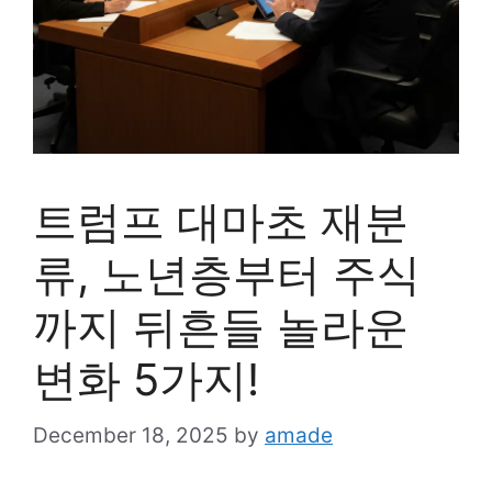
트럼프 대마초 재분
류, 노년층부터 주식
까지 뒤흔들 놀라운
변화 5가지!
December 18, 2025
by
amade