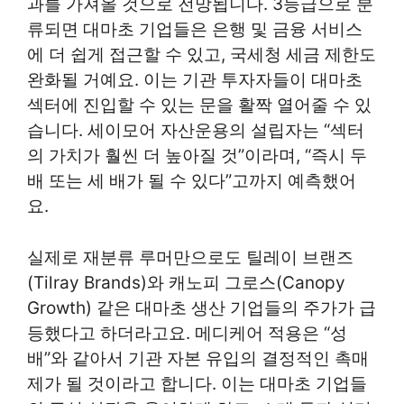
과를 가져올 것으로 전망됩니다. 3등급으로 분
류되면 대마초 기업들은 은행 및 금융 서비스
에 더 쉽게 접근할 수 있고, 국세청 세금 제한도
완화될 거예요. 이는 기관 투자자들이 대마초
섹터에 진입할 수 있는 문을 활짝 열어줄 수 있
습니다. 세이모어 자산운용의 설립자는 “섹터
의 가치가 훨씬 더 높아질 것”이라며, “즉시 두
배 또는 세 배가 될 수 있다”고까지 예측했어
요.
실제로 재분류 루머만으로도 틸레이 브랜즈
(Tilray Brands)와 캐노피 그로스(Canopy
Growth) 같은 대마초 생산 기업들의 주가가 급
등했다고 하더라고요. 메디케어 적용은 “성
배”와 같아서 기관 자본 유입의 결정적인 촉매
제가 될 것이라고 합니다. 이는 대마초 기업들