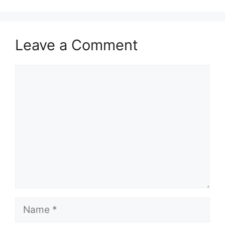
Leave a Comment
Comment
Name