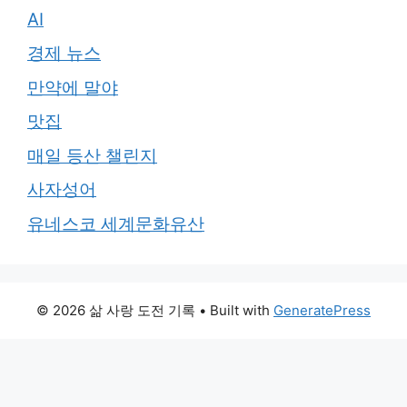
AI
경제 뉴스
만약에 말야
맛집
매일 등산 챌린지
사자성어
유네스코 세계문화유산
© 2026 삶 사랑 도전 기록
• Built with
GeneratePress