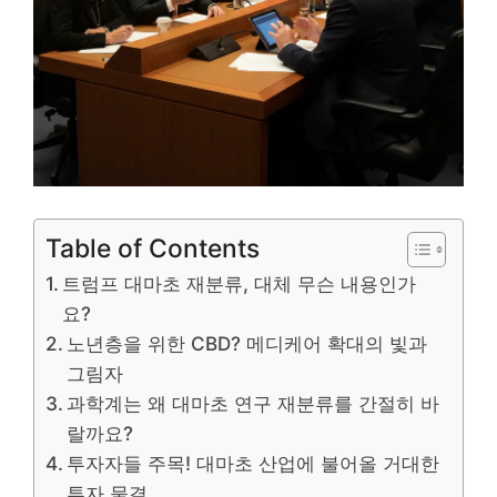
Table of Contents
트럼프 대마초 재분류, 대체 무슨 내용인가
요?
노년층을 위한 CBD? 메디케어 확대의 빛과
그림자
과학계는 왜 대마초 연구 재분류를 간절히 바
랄까요?
투자자들 주목! 대마초 산업에 불어올 거대한
투자 물결