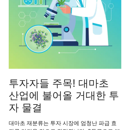
투자자들 주목! 대마초
산업에 불어올 거대한 투
자 물결
대마초 재분류는 투자 시장에 엄청난 파급 효