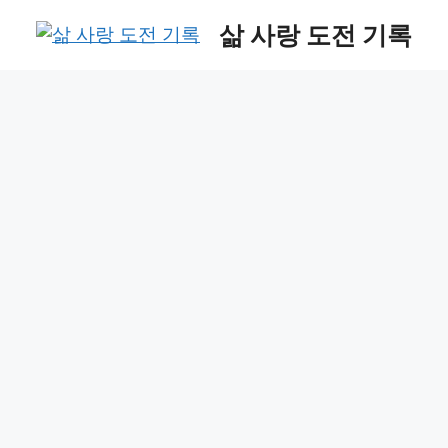
Skip
삶 사랑 도전 기록
to
content